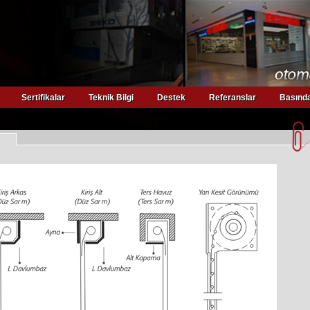
Sertifikalar
Teknik Bilgi
Destek
Referanslar
Basında