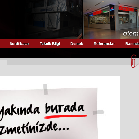
Sertifikalar
Teknik Bilgi
Destek
Referanslar
Basında